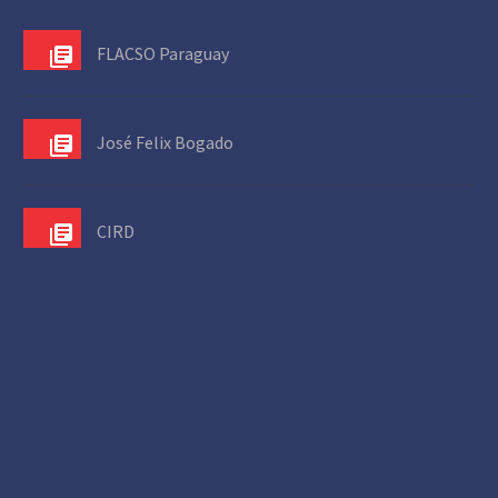
FLACSO Paraguay
José Felix Bogado
CIRD